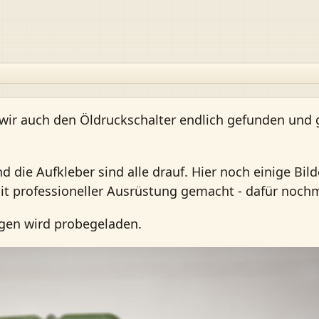
wir auch den Öldruckschalter endlich gefunden und 
 die Aufkleber sind alle drauf. Hier noch einige Bil
mit professioneller Ausrüstung gemacht - dafür noch
rgen wird probegeladen.