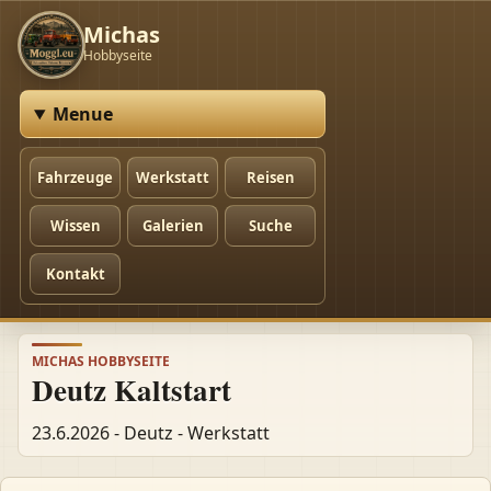
Michas
Hobbyseite
Menue
Fahrzeuge
Werkstatt
Reisen
Wissen
Galerien
Suche
Kontakt
MICHAS HOBBYSEITE
Deutz Kaltstart
23.6.2026 - Deutz - Werkstatt