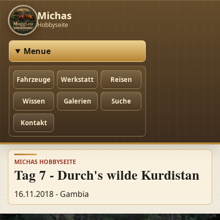
Michas
Hobbyseite
Menue
Fahrzeuge
Werkstatt
Reisen
Wissen
Galerien
Suche
Kontakt
MICHAS HOBBYSEITE
Tag 7 - Durch's wilde Kurdistan
16.11.2018 - Gambia