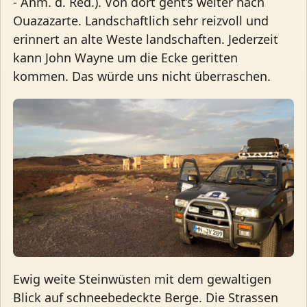
- Anm. d. Red.). Von dort geht’s weiter nach
Ouazazarte. Landschaftlich sehr reizvoll und
erinnert an alte Weste landschaften. Jederzeit
kann John Wayne um die Ecke geritten
kommen. Das würde uns nicht überraschen.
Ewig weite Steinwüsten mit dem gewaltigen
Blick auf schneebedeckte Berge. Die Strassen