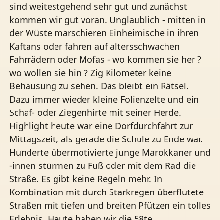
sind weitestgehend sehr gut und zunächst
kommen wir gut voran. Unglaublich - mitten in
der Wüste marschieren Einheimische in ihren
Kaftans oder fahren auf altersschwachen
Fahrrädern oder Mofas - wo kommen sie her ?
wo wollen sie hin ? Zig Kilometer keine
Behausung zu sehen. Das bleibt ein Rätsel.
Dazu immer wieder kleine Folienzelte und ein
Schaf- oder Ziegenhirte mit seiner Herde.
Highlight heute war eine Dorfdurchfahrt zur
Mittagszeit, als gerade die Schule zu Ende war.
Hunderte übermotivierte junge Marokkaner und
-innen stürmen zu Fuß oder mit dem Rad die
Straße. Es gibt keine Regeln mehr. In
Kombination mit durch Starkregen überflutete
Straßen mit tiefen und breiten Pfützen ein tolles
Erlebnis. Heute haben wir die 58te