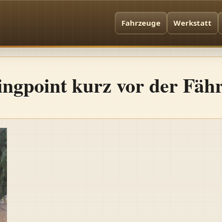
Fahrzeuge
Werkstatt
tingpoint kurz vor der Fäh