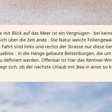
it Blick auf das Meer ist ein Vergnügen - bei keine
sich über die Zeit ände . Die Natur weicht Foliengew
ahrt sind links und rechts der Strasse nur diese G
ueblos - in die Hänge gebaute Bettenburgen, die um 
eu definiert werden. Offenbar ist hier das Rentner-Wi
legt sich, ob der nächste Urlaub mit Bea in einer s