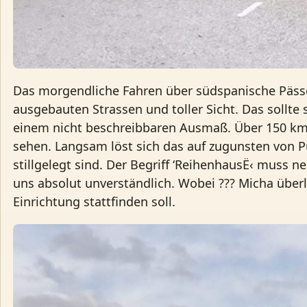
Das morgendliche Fahren über südspanische Pässe m
ausgebauten Strassen und toller Sicht. Das sollte 
einem nicht beschreibbaren Ausmaß. Über 150 km F
sehen. Langsam löst sich das auf zugunsten von P
stillgelegt sind. Der Begriff ‘ReihenhausË‹ muss n
uns absolut unverständlich. Wobei ??? Micha über
Einrichtung stattfinden soll.