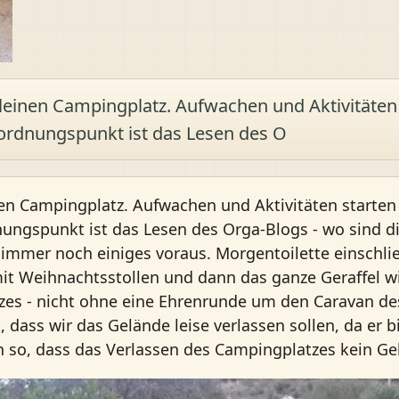
einen Campingplatz. Aufwachen und Aktivitäten
sordnungspunkt ist das Lesen des O
en Campingplatz. Aufwachen und Aktivitäten starten
nungspunkt ist das Lesen des Orga-Blogs - wo sind d
mmer noch einiges voraus. Morgentoilette einschlies
mit Weihnachtsstollen und dann das ganze Geraffel w
tzes - nicht ohne eine Ehrenrunde um den Caravan de
dass wir das Gelände leise verlassen sollen, da er bi
h so, dass das Verlassen des Campingplatzes kein Ge