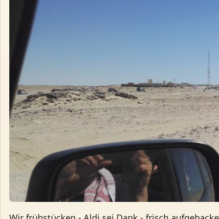
Wir frühstücken - Aldi sei Dank - frisch aufgeback