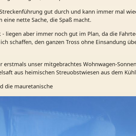
 Streckenführung gut durch und kann immer mal wie
m eine nette Sache, die Spaß macht.
ck - liegen aber immer noch gut im Plan, da die Fahrt
hlich schaffen, den ganzen Tross ohne Einsandung üb
 wir erstmals unser mitgebrachtes Wohnwagen-Sonnen
pfelsaft aus heimischen Streuobstwiesen aus dem Küh
and die mauretanische