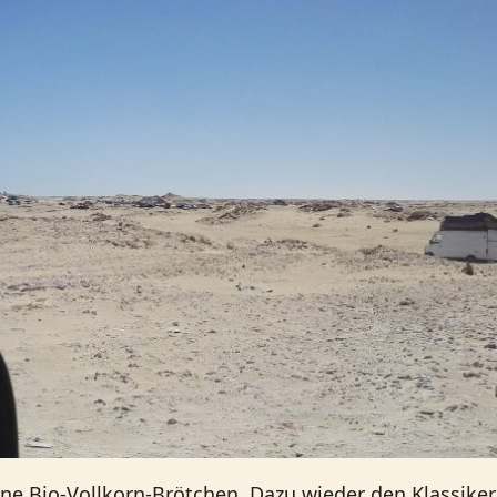
ene Bio-Vollkorn-Brötchen. Dazu wieder den Klassiker 