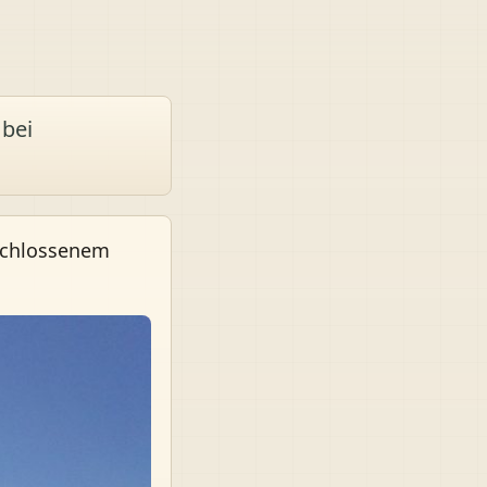
 bei
eschlossenem