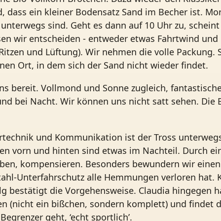
 dass ein kleiner Bodensatz Sand im Becher ist. Mor
e unterwegs sind. Geht es dann auf 10 Uhr zu, schein
en wir entscheiden - entweder etwas Fahrtwind und
tzen und Lüftung). Wir nehmen die volle Packung. Sc
nen Ort, in dem sich der Sand nicht wieder findet.
ns bereit. Vollmond und Sonne zugleich, fantastisch
d bei Nacht. Wir können uns nicht satt sehen. Die B
rtechnik und Kommunikation ist der Tross unterwegs
en vorn und hinten sind etwas im Nachteil. Durch ei
u haben, kompensieren. Besonders bewundern wir einen
ahl-Unterfahrschutz alle Hemmungen verloren hat. 
folg bestätigt die Vorgehensweise. Claudia hingegen h
en (nicht ein bißchen, sondern komplett) und findet 
grenzer geht, ‘echt sportlich’.