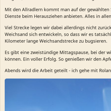
Mit den Allradlern kommt man auf der gewählten
Dienste beim Herausziehen anbieten. Alles in alle
Viel Strecke legen wir dabei allerdings nicht zurü
Weichsand sich entwickeln, so dass wir es tatsäc
Kilometer lange Weichsandstrecke zu bugsieren.
Es gibt eine zweistündige Mittagspause, bei der
können. Ein voller Erfolg. So genießen wir den A
Abends wird die Arbeit geteilt - ich gehe mit Rol