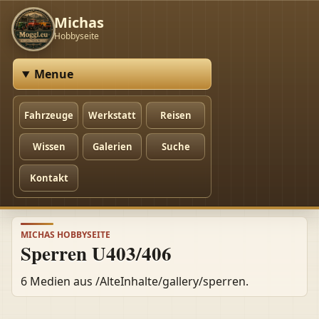
Michas
Hobbyseite
Menue
Fahrzeuge
Werkstatt
Reisen
Wissen
Galerien
Suche
Kontakt
MICHAS HOBBYSEITE
Sperren U403/406
6 Medien aus /AlteInhalte/gallery/sperren.