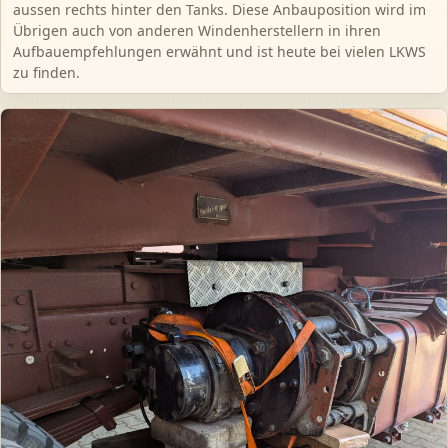
aussen rechts hinter den Tanks. Diese Anbauposition wird im
Übrigen auch von anderen Windenherstellern in ihren
Aufbauempfehlungen erwähnt und ist heute bei vielen LKWS
zu finden.