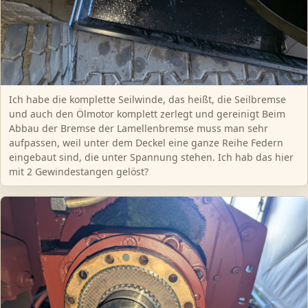
Ich habe die komplette Seilwinde, das heißt, die Seilbremse
und auch den Ölmotor komplett zerlegt und gereinigt Beim
Abbau der Bremse der Lamellenbremse muss man sehr
aufpassen, weil unter dem Deckel eine ganze Reihe Federn
eingebaut sind, die unter Spannung stehen. Ich hab das hier
mit 2 Gewindestangen gelöst?