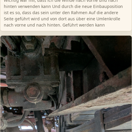
Wichtig war mir, dass ich die Winde nach vorne und nach
hinten verwenden kann Und durch die neue Einbauposition
ist es so, dass das sein unter den Rahmen Auf die andere
Seite geführt wird und von dort aus über eine Umlenkrolle
nach vorne und nach hinten. Geführt werden kann