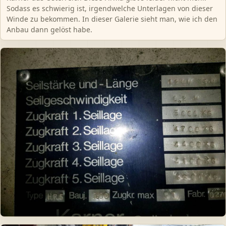
Sodass es schwierig ist, irgendwelche Unterlagen von dieser
Winde zu bekommen. In dieser Galerie sieht man, wie ich den
Anbau dann gelöst habe.