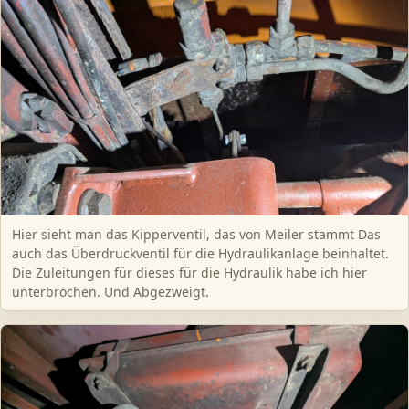
Hier sieht man das Kipperventil, das von Meiler stammt Das
auch das Überdruckventil für die Hydraulikanlage beinhaltet.
Die Zuleitungen für dieses für die Hydraulik habe ich hier
unterbrochen. Und Abgezweigt.