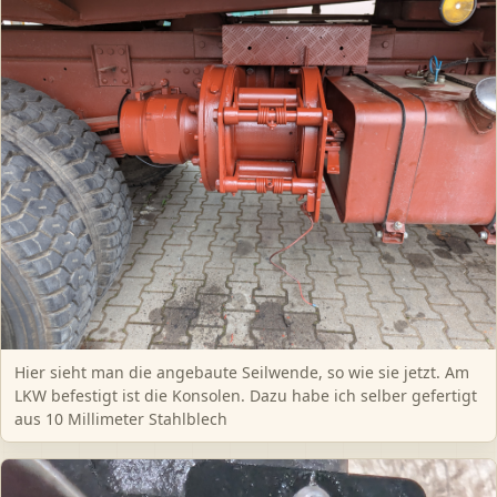
Hier sieht man die angebaute Seilwende, so wie sie jetzt. Am
LKW befestigt ist die Konsolen. Dazu habe ich selber gefertigt
aus 10 Millimeter Stahlblech