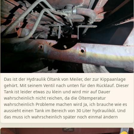
Das ist der Hydraulik Öltank von Meiler, der zur Kippaanlage
gehört. Mit seinem Ventil nach unten für den Rücklauf. Dieser
Tank ist leider etwas zu klein und wird mir auf Dauer
wahrscheinlich nicht reichen, da die Öltemperatur
wahrscheinlich Probleme machen wird Ja, ich brauche wie es
aussieht einen Tank im Bereich von 30 Liter hydrauliköl. Und
das muss ich wahrscheinlich später noch einmal ändern