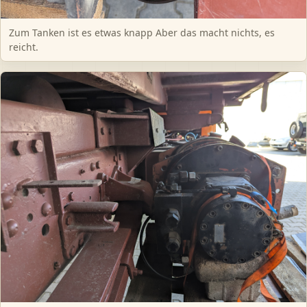
Zum Tanken ist es etwas knapp Aber das macht nichts, es
reicht.