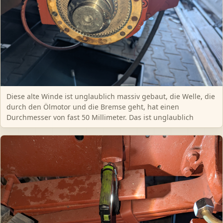
Diese alte Winde ist unglaublich massiv gebaut, die Welle, die
durch den Ölmotor und die Bremse geht, hat einen
Durchmesser von fast 50 Millimeter. Das ist unglaublich