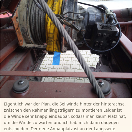
Eigentlich war der Plan, die Seilwinde hinter der hinterachse,
zwischen den Rahmenlängsträgern zu montieren Leider ist
die Winde sehr knapp einbaubar, sodass man kaum Platz hat,
um die Winde zu warten und ich hab mich dann dagegen
entschieden. Der neue Anbauplatz ist an der Längsseite