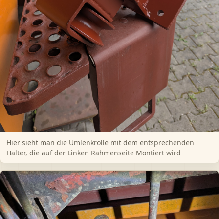
Hier sieht man die Umlenkrolle mit dem entsprechenden
Halter, die auf der Linken Rahmenseite Montiert wird