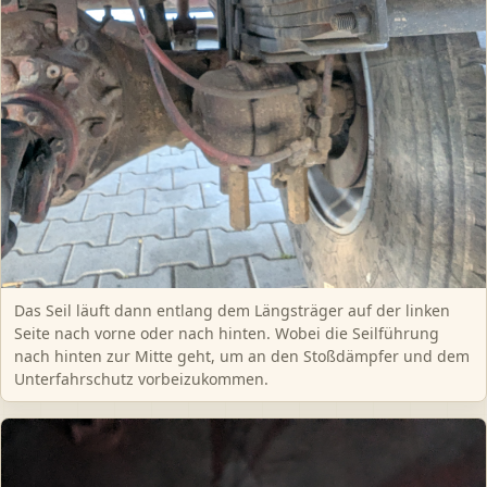
Das Seil läuft dann entlang dem Längsträger auf der linken
Seite nach vorne oder nach hinten. Wobei die Seilführung
nach hinten zur Mitte geht, um an den Stoßdämpfer und dem
Unterfahrschutz vorbeizukommen.