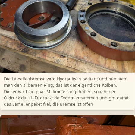
Die Lamellenbremse wird Hydraulisch bedient und hier sieht
man den silbernen Ring, das ist der eigentliche Kolben.
Dieser wird ein paar Millimeter angehoben, sobald der
Öldruck da ist. Er drückt de Federn zusammen und gbt damit
das Lamellenpaket frei, die Bremse ist offen