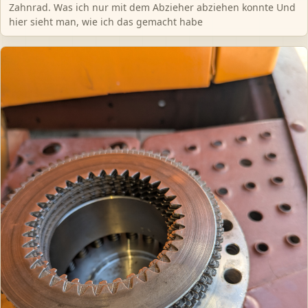
Zahnrad. Was ich nur mit dem Abzieher abziehen konnte Und
hier sieht man, wie ich das gemacht habe