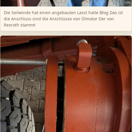
Die Seilwinde hat einen angebauten Lasst halte Blog Das ist
die Anschluss sind die Anschlüsse von Ölmotor Der von
Rexroth stammt