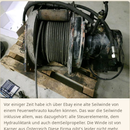
Vor einiger Zeit habe ich über Ebay eine alte Seilwinde von
einem Feuerwehrauto kaufen können. Das war die Seilwinde
inklusive allem, was dazugehört: alle Steuerelemente, dem
Hydrauliktank und auch demSeilpropeller. Die Winde ist von
Karner aus Österreich Diese Firma gibt's leider nicht mehr.