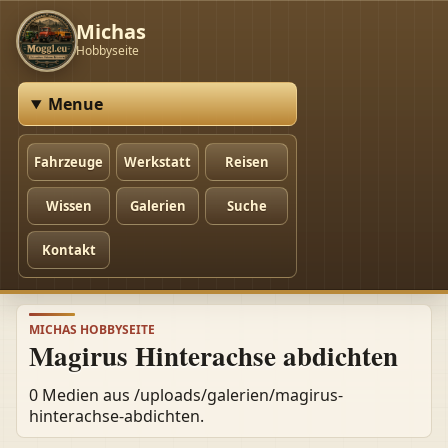
Michas
Hobbyseite
Menue
Fahrzeuge
Werkstatt
Reisen
Wissen
Galerien
Suche
Kontakt
MICHAS HOBBYSEITE
Magirus Hinterachse abdichten
0 Medien aus /uploads/galerien/magirus-
hinterachse-abdichten.