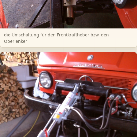
die Umschaltung für den Frontkraftheber bzw. den
Oberlenker