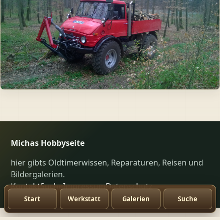
Michas Hobbyseite
hier gibts Oldtimerwissen, Reparaturen, Reisen und
Bildergalerien.
Kontakt
Suche
Impressum
Datenschutz
Start
Werkstatt
Galerien
Suche