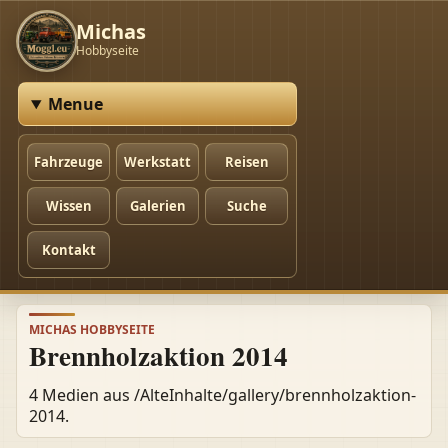
Michas
Hobbyseite
Menue
Fahrzeuge
Werkstatt
Reisen
Wissen
Galerien
Suche
Kontakt
MICHAS HOBBYSEITE
Brennholzaktion 2014
4 Medien aus /AlteInhalte/gallery/brennholzaktion-
2014.